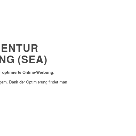
GENTUR
NG (SEA)
ür optimierte Online-Werbung
.
igern. Dank der Optimierung findet man