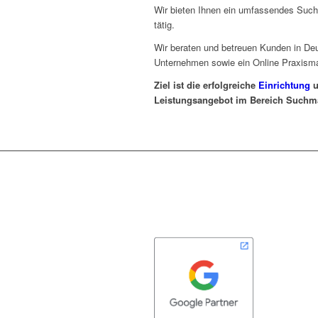
Wir bieten Ihnen ein umfassendes Suchm
tätig.
Wir beraten und betreuen Kunden in Deu
Unternehmen sowie ein Online Praxismar
Ziel ist die erfolgreiche
Einrichtung
u
Leistungsangebot im Bereich Suchm