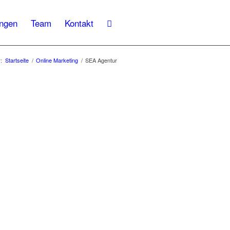
ngen
Team
Kontakt
:
Startseite
/
Online Marketing
/
SEA Agentur