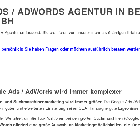
DS / ADWORDS AGENTUR IN BE
MBH
A Agentur umfassend. Sie profitieren von unserer mehr als 6-jährigen Erfahru
n persönlich! Sie haben Fragen oder möchten ausführlich beraten werden
e Ads / AdWords wird immer komplexer
ne- und Suchmaschinenmarketing wird immer größer.
Die Google Ads /A
ehr guten und erweiterten Einstellung seiner SEA Kampagne gute Ergebnisse.
er Wettstreit um die Top-Positionen bei den großen Suchmaschinen (Google, 
ords offeriert eine große Auswahl an Marketingmöglichkeiten, die für ef