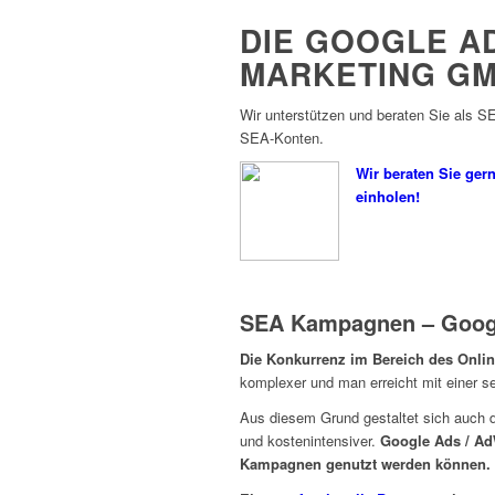
DIE GOOGLE A
MARKETING G
Wir unterstützen und beraten Sie als SE
SEA-Konten.
Wir beraten Sie ger
einholen!
SEA Kampagnen – Googl
Die Konkurrenz im Bereich des Onli
komplexer und man erreicht mit einer s
Aus diesem Grund gestaltet sich auch d
und kostenintensiver.
Google Ads / AdW
Kampagnen genutzt werden können.