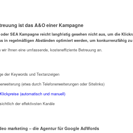
Team
Betreuung ist das A&O einer Kampagne
 oder SEA Kampagne reicht langfristig gesehen nicht aus, um die Klick
 in regelmäßigen Abständen optimiert werden, um konkurrenzfähig zu 
n wir Ihnen eine umfassende, kosteneffiziente Betreuung an.
ge der Keywords und Textanzeigen
erweiterung (etwa durch Telefonerweiterungen oder Sitelinks)
lickpreise (automatisch und manuell)
ichtlich der effektivsten Kanäle
eo marketing – die Agentur für Google AdWords