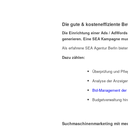
Qualität
Die gute & kosteneffiziente 
Die Einrichtung einer Ads / AdWords
generieren. Eine SEA Kampagne muss
Als erfahrene SEA Agentur Berlin biete
Dazu zählen:
Überprüfung und Pfle
Analyse der Anzeigen
Bid-Management der K
Budgetverwaltung hins
Suchmaschinenmarketing mit med