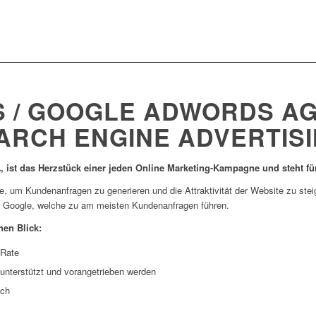
 / GOOGLE ADWORDS A
ARCH ENGINE ADVERTISI
, ist das Herzstück einer jeden Online Marketing-Kampagne und steht f
te, um Kundenanfragen zu generieren und die Attraktivität der Website zu ste
uf Google, welche zu am meisten Kundenanfragen führen.
en Blick:
-Rate
 unterstützt und vorangetrieben werden
ich