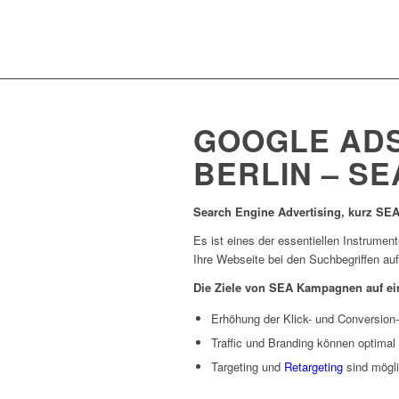
GOOGLE ADS
BERLIN – SE
Search Engine Advertising, kurz SEA
Es ist eines der essentiellen Instrumen
Ihre Webseite bei den Suchbegriffen a
Die Ziele von SEA Kampagnen auf ein
Erhöhung der Klick- und Conversion
Traffic und Branding können optimal
Targeting und
Retargeting
sind mögl